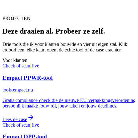
PROJECTEN
Deze draaien al. Probeer ze zelf.
Drie tools die ik voor klanten bouwde en vier uit eigen stal. Klik
erdoorheen: elke kaart opent de echte tool of de case erachter.
Voor klanten
Check of scan
live
Empact PPWR-tool
tools.empact.nu
Gratis compliance-check die de nieuwe EU-verpakkingsverordening
persoonlijk maakt: jouw rol, jouw taken en jouw deadlines.
Lees de case
Check of scan
live
Empact DPP-tool