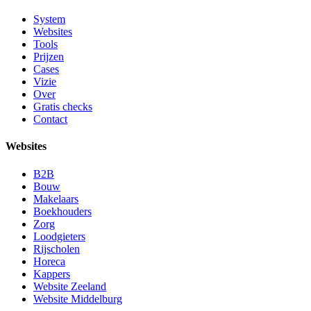
System
Websites
Tools
Prijzen
Cases
Vizie
Over
Gratis checks
Contact
Websites
B2B
Bouw
Makelaars
Boekhouders
Zorg
Loodgieters
Rijscholen
Horeca
Kappers
Website Zeeland
Website Middelburg