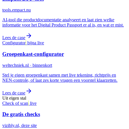
tools.empact.nu
AI-tool die productdocumentatie analyseert en laat zien welke
informatie voor het Digital Product Passport er al is, en wat er mist.
Lees de case
Configurator
bijna live
Groepenkast-configurator
weltechniek.nl · binnenkort
Stel je eigen groepenkast samen met live tekening, richtprijs en
NEN-controle, of laat zes korte vragen een voorstel klaarzetten.
Lees de case
Uit eigen stal
Check of scan
live
De gratis checks
vizibly.nl, deze site