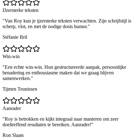
IJzersterke teksten
"
Van Roy kun je ijzersterke teksten verwachten. Zijn schrijfstijl is
scherp, vlot, en met de nodige dosis humor.
"
Stéfanie Bril
Win-win
"
Een echte win-win. Hun gestructureerde aanpak, persoonlijke
benadering en enthousiasme maken dat we graag blijven
samenwerken.
"
Tijmen Teunissen
Aanrader
"
Roy is betrokken en kijkt integraal naar manieren om zeer
doeltreffend resultaten te bereiken. Aanrader!
"
Ron Slaats