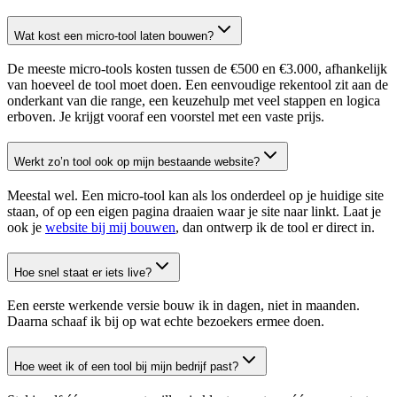
Wat kost een micro-tool laten bouwen?
De meeste micro-tools kosten tussen de €500 en €3.000, afhankelijk
van hoeveel de tool moet doen. Een eenvoudige rekentool zit aan de
onderkant van die range, een keuzehulp met veel stappen en logica
erboven. Je krijgt vooraf een voorstel met een vaste prijs.
Werkt zo’n tool ook op mijn bestaande website?
Meestal wel. Een micro-tool kan als los onderdeel op je huidige site
staan, of op een eigen pagina draaien waar je site naar linkt. Laat je
ook je
website bij mij bouwen
, dan ontwerp ik de tool er direct in.
Hoe snel staat er iets live?
Een eerste werkende versie bouw ik in dagen, niet in maanden.
Daarna schaaf ik bij op wat echte bezoekers ermee doen.
Hoe weet ik of een tool bij mijn bedrijf past?