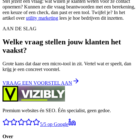
Stel jezelf één vraag: wat willen je klanten weten vóór ze contact
opnemen? Kunnen ze die vraag beantwoorden met een berekening,
een keuze of een check, dan past er een tool. Twijfel je? In het
artikel over
utility marketing
lees je hoe bedrijven dit inzetten.
AAN DE SLAG
Welke vraag stellen jouw klanten het
vaakst?
Grote kans dat daar een micro-tool in zit. Vertel wat er speelt, dan
krijg je een concreet voorstel.
VRAAG EEN VOORSTEL AAN
Premium websites én SEO. Één specialist, geen gedoe.
5/5 op Google
Over