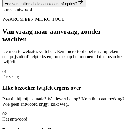
Hoe verschillen al die aanbieders of opties?
Direct antwoord
WAAROM EEN MICRO-TOOL
Van vraag naar aanvraag, zonder
wachten
De meeste websites vertellen. Een micro-tool doet iets: hij rekent
een prijs uit of helpt kiezen, precies op het moment dat je bezoeker
twijfelt.
0
1
De vraag
Elke bezoeker twijfelt ergens over
Past dit bij mijn situatie? Wat levert het op? Kom ik in aanmerking?
Wie geen antwoord krijgt, klikt weg.
0
2
Het antwoord