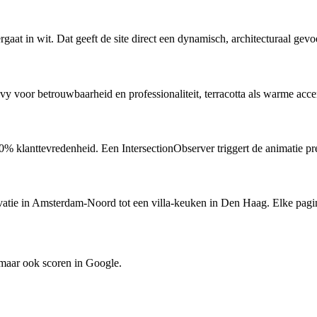
aat in wit. Dat geeft de site direct een dynamisch, architecturaal gevoe
y voor betrouwbaarheid en professionaliteit, terracotta als warme acce
 100% klanttevredenheid. Een IntersectionObserver triggert de animatie pr
vatie in Amsterdam-Noord tot een villa-keuken in Den Haag. Elke pagina
 maar ook scoren in Google.