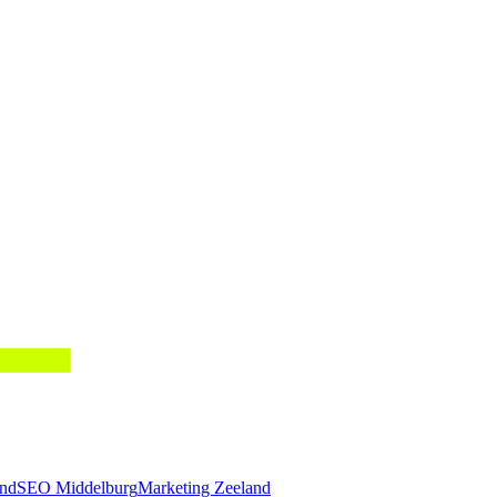
nd
SEO Middelburg
Marketing Zeeland