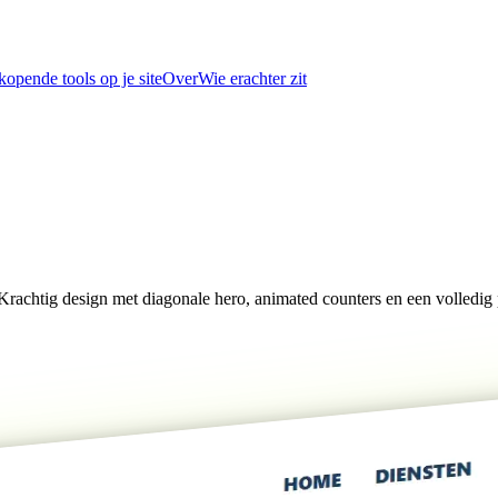
kopende tools op je site
Over
Wie erachter zit
rachtig design met diagonale hero, animated counters en een volledig p