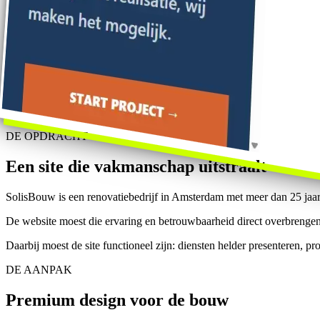
DE OPDRACHT
Een site die vakmanschap uitstraalt
SolisBouw is een renovatiebedrijf in Amsterdam met meer dan 25 jaar
De website moest die ervaring en betrouwbaarheid direct overbrengen. 
Daarbij moest de site functioneel zijn: diensten helder presenteren, p
DE AANPAK
Premium design voor de bouw