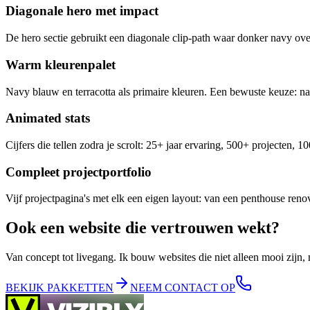
Diagonale hero met impact
De hero sectie gebruikt een diagonale clip-path waar donker navy overg
Warm kleurenpalet
Navy blauw en terracotta als primaire kleuren. Een bewuste keuze: nav
Animated stats
Cijfers die tellen zodra je scrolt: 25+ jaar ervaring, 500+ projecten,
Compleet projectportfolio
Vijf projectpagina's met elk een eigen layout: van een penthouse reno
Ook een website die vertrouwen wekt?
Van concept tot livegang. Ik bouw websites die niet alleen mooi zijn,
BEKIJK PAKKETTEN
NEEM CONTACT OP