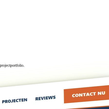
rojectportfolio.